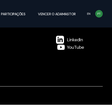
PARTICIPAÇÕES
VENCER O ADAMASTOR
EN
PT
LinkedIn
YouTube