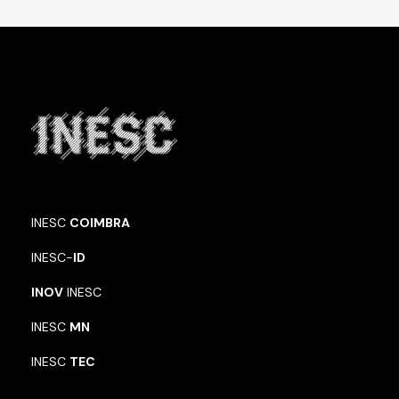
INESC
COIMBRA
INESC-
ID
INOV
INESC
INESC
MN
INESC
TEC