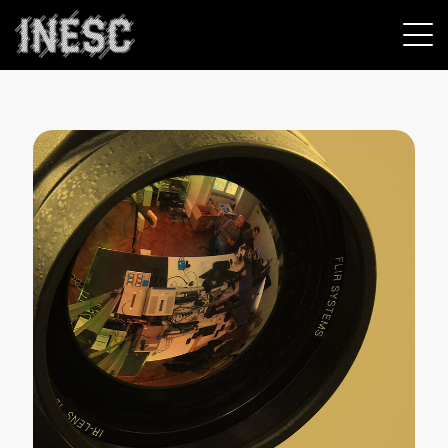
INESC