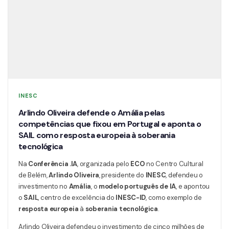
INESC
Arlindo Oliveira defende o Amália pelas
competências que fixou em Portugal e aponta o
SAIL como resposta europeia à soberania
tecnológica
Na
Conferência .IA
, organizada pelo
ECO
no Centro Cultural
de Belém,
Arlindo Oliveira
, presidente do
INESC
, defendeu o
investimento no
Amália
, o
modelo português de IA
, e apontou
o
SAIL
, centro de excelência do
INESC-ID
, como exemplo de
resposta europeia
à
soberania tecnológica
.
Arlindo Oliveira defendeu o investimento de cinco milhões de