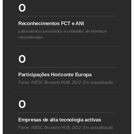
0
Reconhecimentos FCT e ANI
Laboratórios associados e unidades de interface
reconhecidas
0
Participações Horizonte Europa
Fonte: INESC Brussels HUB, 2022. Em actualização.
0
Empresas de alta tecnologia activas
Fonte: INESC Brussels HUB, 2022. Em actualização.