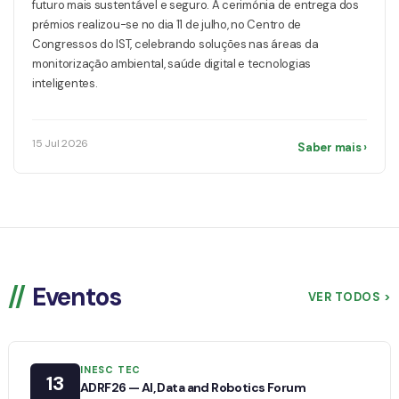
futuro mais sustentável e seguro. A cerimónia de entrega dos
prémios realizou-se no dia 11 de julho, no Centro de
Congressos do IST, celebrando soluções nas áreas da
monitorização ambiental, saúde digital e tecnologias
inteligentes.
15 Jul 2026
Saber mais ›
Eventos
VER TODOS >
INESC TEC
13
ADRF26 — AI, Data and Robotics Forum