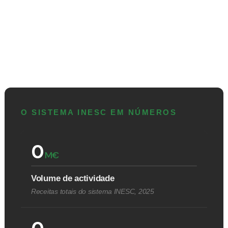
O SISTEMA INESC EM NÚMEROS
0
M€
Volume de actividade
Receitas totais do sistema INESC, 2025