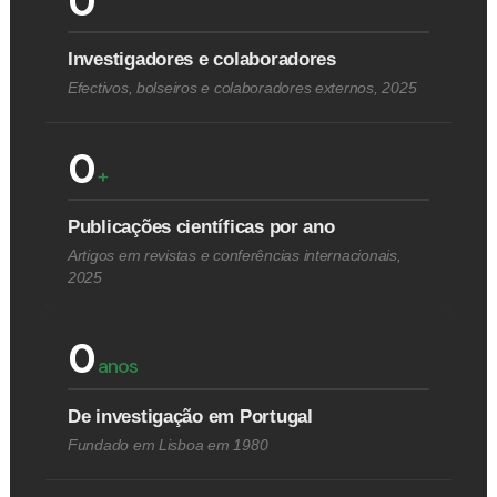
0
Investigadores e colaboradores
Efectivos, bolseiros e colaboradores externos, 2025
0
+
Publicações científicas por ano
Artigos em revistas e conferências internacionais,
2025
0
anos
De investigação em Portugal
Fundado em Lisboa em 1980