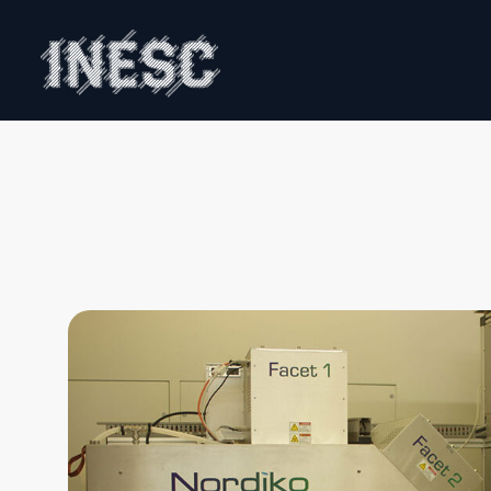
INESC