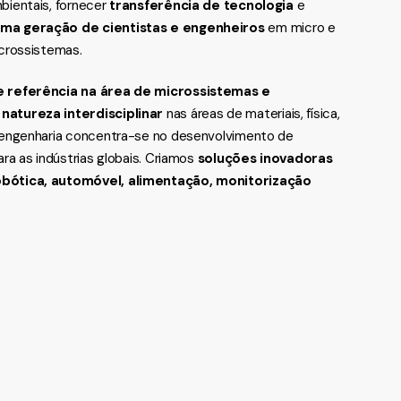
bientais, fornecer
transferência de tecnologia
e
ima geração de cientistas e engenheiros
em micro e
icrossistemas.
de referência na área de microssistemas e
e
natureza interdisciplinar
nas áreas de materiais, física,
e engenharia concentra-se no desenvolvimento de
ara as indústrias globais. Criamos
soluções inovadoras
obótica, automóvel, alimentação, monitorização