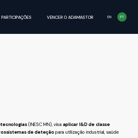
PARTICIPAÇÕES
VENCER O ADAMASTOR
EN
PT
tecnologias
(INESC MN), visa
aplicar I&D de classe
rossistemas de deteção
para utilização industrial, saúde