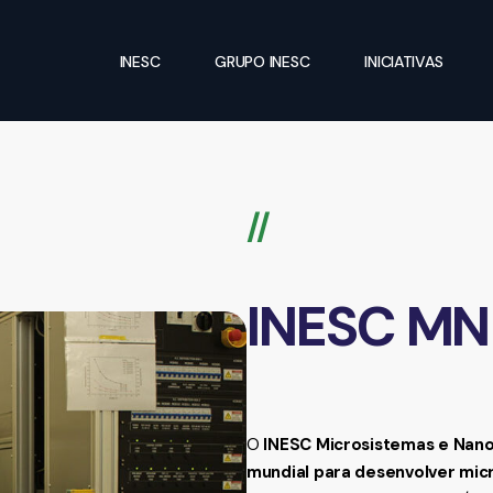
INESC
GRUPO INESC
INICIATIVAS
//
INESC MN
O
INESC Microsistemas e Nano
mundial para desenvolver mic