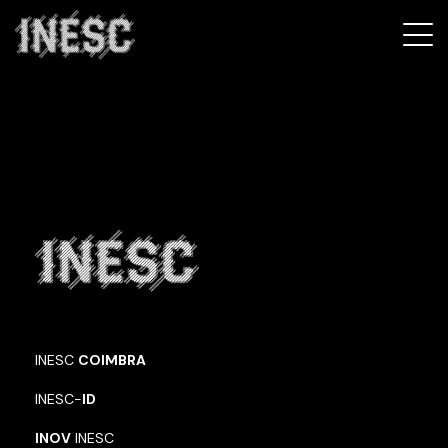
INESC
INESC
COIMBRA
INESC-
ID
INOV
INESC