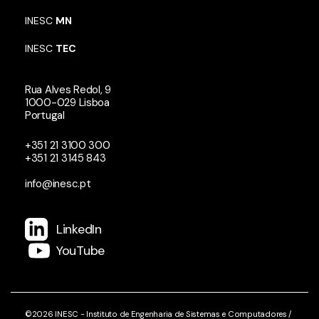
INESC
MN
INESC
TEC
Rua Alves Redol, 9
1000-029 Lisboa
Portugal
+351 21 3100 300
+351 21 3145 843
info@inesc.pt
LinkedIn
YouTube
©2026 INESC - Instituto de Engenharia de Sistemas e Computadores /