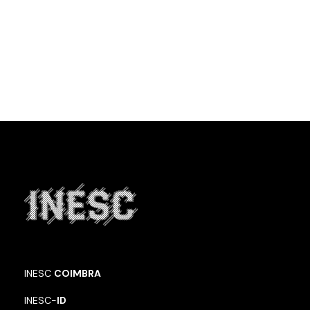
INESC
COIMBRA
INESC-
ID