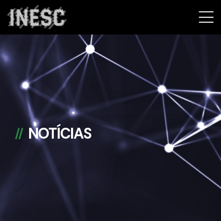
INESC
NOTÍCIAS