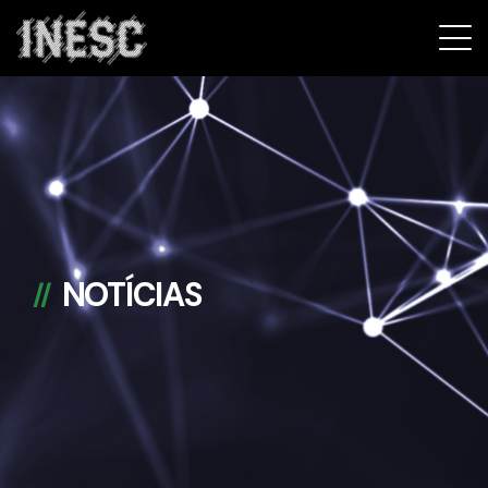
INESC
NOTÍCIAS