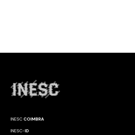
INESC
COIMBRA
INESC-
ID