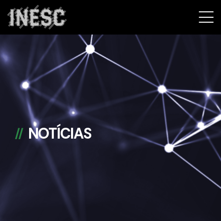
INESC
NOTÍCIAS