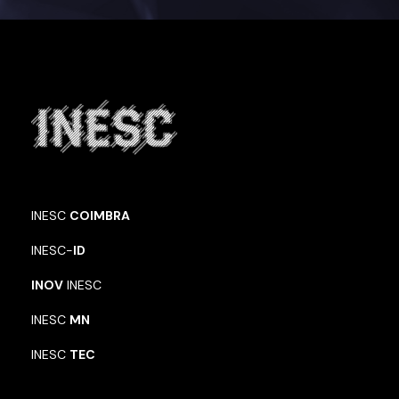
INESC
COIMBRA
INESC-
ID
INOV
INESC
INESC
MN
INESC
TEC