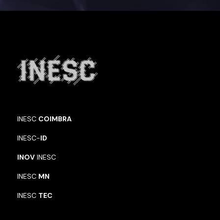
INESC
COIMBRA
INESC-
ID
INOV
INESC
INESC
MN
INESC
TEC