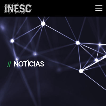
INESC
NOTÍCIAS