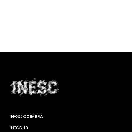
INESC
COIMBRA
INESC-
ID