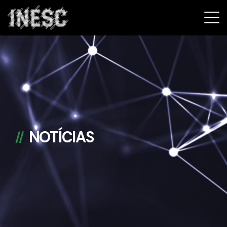
INESC
NOTÍCIAS