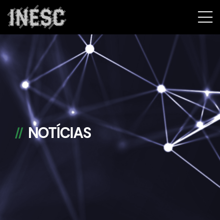
INESC
NOTÍCIAS