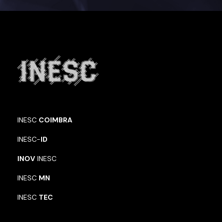
INESC
COIMBRA
INESC-
ID
INOV
INESC
INESC
MN
INESC
TEC