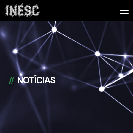
INESC
NOTÍCIAS