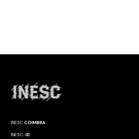
INESC
COIMBRA
INESC-
ID