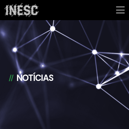
INESC
NOTÍCIAS