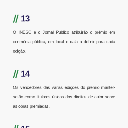
//
13
O INESC e o Jornal Público atribuirão o prémio em
cerimónia pública, em local e data a definir para cada
edição.
//
14
Os vencedores das várias edições do prémio manter-
se-ão como titulares únicos dos direitos de autor sobre
as obras premiadas.