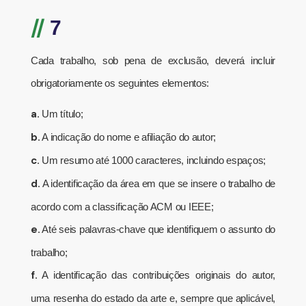
//
7
Cada trabalho, sob pena de exclusão, deverá incluir
obrigatoriamente os seguintes elementos:
a.
Um título;
b.
A indicação do nome e afiliação do autor;
c.
Um resumo até 1000 caracteres, incluindo espaços;
d.
A identificação da área em que se insere o trabalho de
acordo com a classificação ACM ou IEEE;
e.
Até seis palavras-chave que identifiquem o assunto do
trabalho;
f.
A identificação das contribuições originais do autor,
uma resenha do estado da arte e, sempre que aplicável,