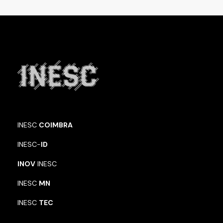
INESC
COIMBRA
INESC-
ID
INOV
INESC
INESC
MN
INESC
TEC